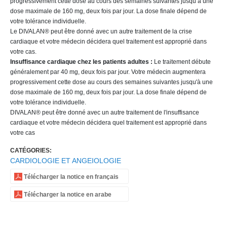
progressivement cette dose au cours des semaines suivantes jusqu’à une
dose maximale de 160 mg, deux fois par jour. La dose finale dépend de
votre tolérance individuelle.
Le DIVALAN® peut être donné avec un autre traitement de la crise
cardiaque et votre médecin décidera quel traitement est approprié dans
votre cas.
Insuffisance cardiaque chez les patients adultes :
Le traitement débute
généralement par 40 mg, deux fois par jour. Votre médecin augmentera
progressivement cette dose au cours des semaines suivantes jusqu'à une
dose maximale de 160 mg, deux fois par jour. La dose finale dépend de
votre tolérance individuelle.
DIVALAN® peut être donné avec un autre traitement de l'insuffisance
cardiaque et votre médecin décidera quel traitement est approprié dans
votre cas
CATÉGORIES:
CARDIOLOGIE ET ANGEIOLOGIE
Télécharger la notice en français
Télécharger la notice en arabe