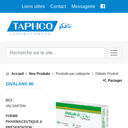
Liens utiles
Contact
Messagerie
Accueil
Nos Produits
Produits par catégorie
Détails Produit
Partager
DIVALAN
®
80
DCI
:
VALSARTAN
FORME
PHARMACEUTIQUE &
PRÉSENTATION
: