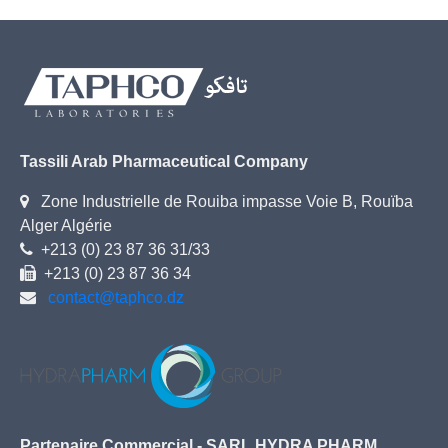
Tassili Arab Pharmaceutical Company
Zone Industrielle de Rouiba impasse Voie B, Rouïba
Alger Algérie
+213 (0) 23 87 36 31/33
+213 (0) 23 87 36 34
contact@taphco.dz
Partenaire Commercial - SARL HYDRA PHARM